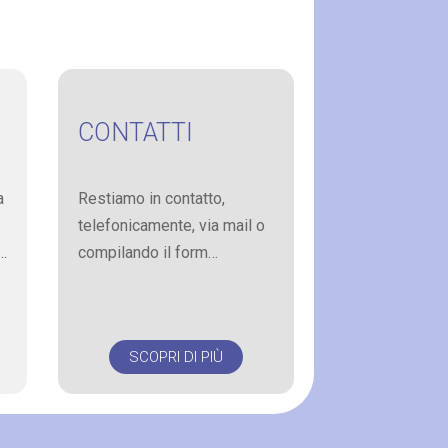
CONTATTI
a
Restiamo in contatto,
telefonicamente, via mail o
…
compilando il form…
SCOPRI DI PIÙ