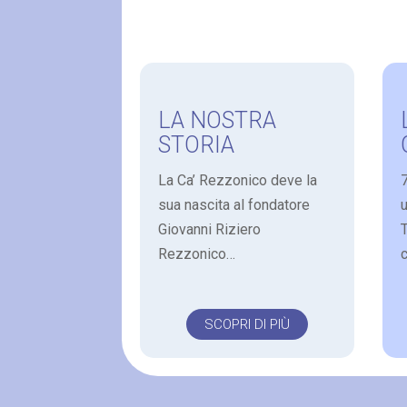
LA NOSTRA
STORIA
La Ca’ Rezzonico deve la
7
sua nascita al fondatore
Giovanni Riziero
Rezzonico…
c
SCOPRI DI PIÙ