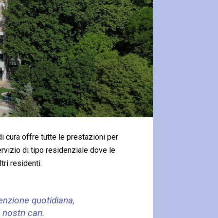
i cura offre tutte le prestazioni per
vizio di tipo residenziale dove le
ri residenti.
tenzione quotidiana,
nostri cari.