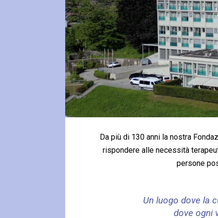
Da più di 130 anni la nostra Fondazi
rispondere alle necessità terapeu
persone poss
Un luogo dove la cu
dove ogni v