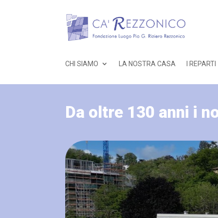
CHI SIAMO
LA NOSTRA CASA
I REPARTI
Da oltre 130 anni i n