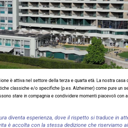
one è attiva nel settore della terza e quarta età. La nostra casa d
tiche classiche e/o specifiche (p.es. Alzheimer) come pure un ser
ono stare in compagnia e condividere momenti piacevoli con alt
ra diventa esperienza, dove il rispetto si traduce in at
ita è accolta con la stessa dedizione che riserviamo ai 