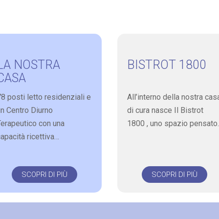
LA NOSTRA
BISTROT 1800
CASA
8 posti letto residenziali e
All’interno della nostra cas
un Centro Diurno
di cura nasce Il Bistrot
Terapeutico con una
1800 , uno spazio pensato
apacità ricettiva…
SCOPRI DI PIÙ
SCOPRI DI PIÙ