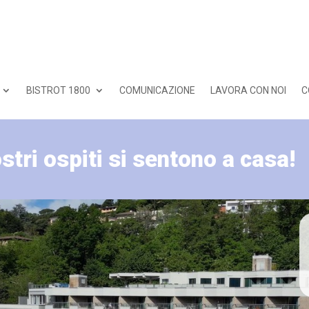
BISTROT 1800
COMUNICAZIONE
LAVORA CON NOI
C
ostri ospiti si sentono a casa!