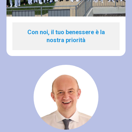
Con noi, il tuo benessere è la
nostra priorità