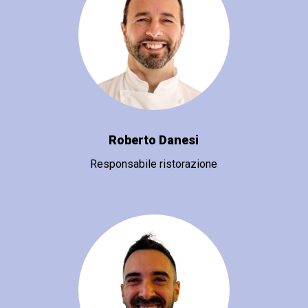
Roberto Danesi
Responsabile ristorazione