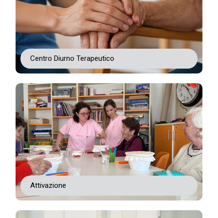
Centro Diurno Terapeutico
Attivazione