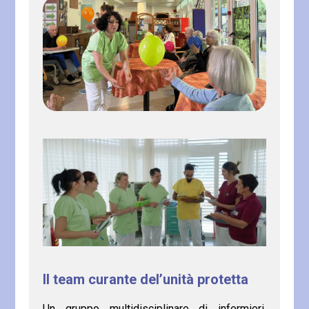
Il team curante del’unità protetta
Un gruppo multidisciplinare di infermieri,